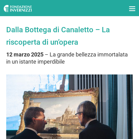
Dalla Bottega di Canaletto – La
riscoperta di un’opera
12 marzo 2025
– La grande bellezza immortalata
in un istante imperdibile