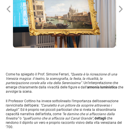
Come ha spiegato il Prof. Simone Ferrari,
“Questa è la ricreazione di una
Venezia magica: il teatro, la scenografia, la festa, la ritualità, la
partecipazione corale alla vita della Serenissima”
. Un’interpretazione che
emerge chiaramente dalla vivacità delle figure e dall’
armonia luministica
che
avvolge la scena.
Il Professor Cottino ha invece sottolineato l’importanza dell’osservazione
ravvicinata dell’opera:
“Canaletto è un pittore da scoprire attraverso i
dettagli”
. Ed è proprio nei piccoli particolari che si rivela la straordinaria
capacità narrativa dell’artista, come
“le damine che si affacciano dalla
finestra”
o
“quell’uomo che si affaccia sul Canal Grande”
,
dettagli
che
rendono il dipinto un vero e proprio racconto visivo della vita veneziana del
‘700.