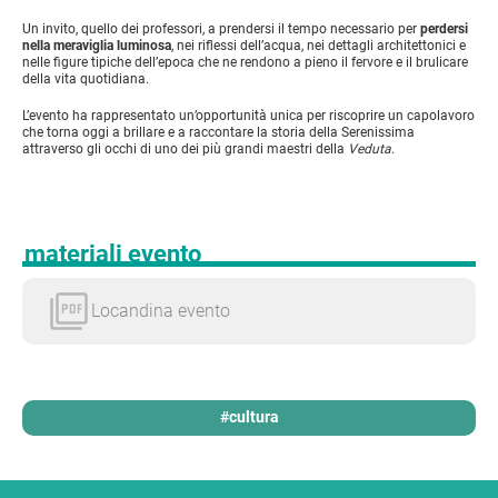
Un invito, quello dei professori, a prendersi il tempo necessario per
perdersi
nella
meraviglia luminosa
, nei riflessi dell’acqua, nei dettagli architettonici e
nelle figure tipiche dell’epoca che ne rendono a pieno il fervore e il brulicare
della vita quotidiana.
L’evento ha rappresentato un’opportunità unica per riscoprire un capolavoro
che torna oggi a brillare e a raccontare la storia della Serenissima
attraverso gli occhi di uno dei più grandi maestri della
Veduta
.
materiali evento
Locandina evento
#cultura