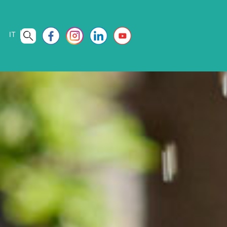
IT
EN